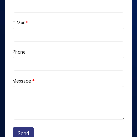
E-Mail
*
Phone
Message
*
Send