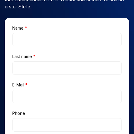
erster Stelle.
Name
*
Last name
*
E-Mail
*
Phone