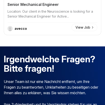
Senior Mechanical Engineer
Location: Our client in the Neuroscience is looking for a
Senior Mechanical Engineer for Active...
View Job
avecco
Irgendwelche Fragen?
Bitte fragen!
Unser Team ist nur eine Nachricht entfernt, um Ihre
Fragen zu beantworten, Unklarheiten zu beseitigen oder
Ihnen alles zu erklären, was Sie wissen möchten.
Ihre Zufriedenheit und Ihr Verständnis stehen für uns an