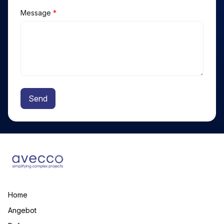
Message
*
Send
Alternative:
Home
Angebot